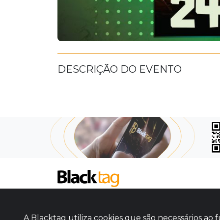
DESCRIÇÃO DO EVENTO
SOBRE NÓS
COMO FUNCIONA
A Blacktag utiliza cookies que são necessários a