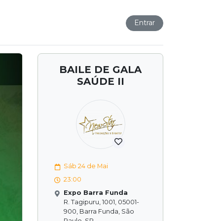
Entrar
BAILE DE GALA
SAÚDE II
Sáb 24 de Mai
23:00
Expo Barra Funda
R. Tagipuru, 1001, 05001-
900, Barra Funda, São
Paulo, SP