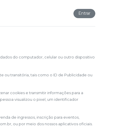
Entrar
dados do computador, celular ou outro dispositivo
te ou transitória, tais como o ID de Publicidade ou
ar cookies e transmitir informações para a
ssoa visualizou o pixel, um identificador
venda de ingressos, inscrição para eventos,
.br, ou por meio dos nossos aplicativos oficiais.