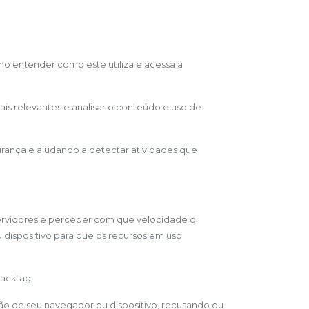
mo entender como este utiliza e acessa a
is relevantes e analisar o conteúdo e uso de
urança e ajudando a detectar atividades que
servidores e perceber com que velocidade o
dispositivo para que os recursos em uso
lacktag.
ação de seu navegador ou dispositivo, recusando ou