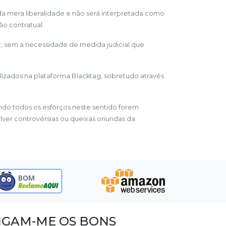
da mera liberalidade e não será interpretada como
ão contratual.
er, sem a necessidade de medida judicial que
ilizados na plataforma Blacktag, sobretudo através
ando todos os esforços neste sentido forem
lver controvérsias ou queixas oriundas da
BOM
IGAM-ME OS BONS