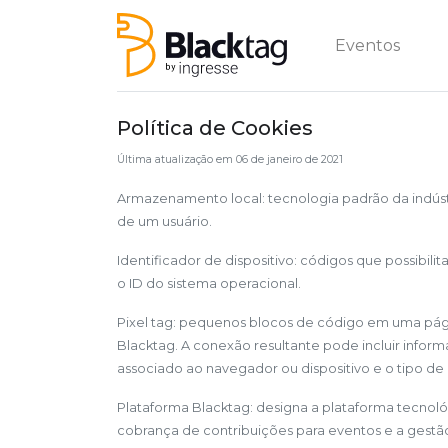
Eventos
Política de Cookies
Última atualização em 06 de janeiro de 2021
Armazenamento local: tecnologia padrão da indúst
de um usuário.
Identificador de dispositivo: códigos que possibili
o ID do sistema operacional.
Pixel tag: pequenos blocos de código em uma pági
Blacktag. A conexão resultante pode incluir infor
associado ao navegador ou dispositivo e o tipo d
Plataforma Blacktag: designa a plataforma tecnológ
cobrança de contribuições para eventos e a gestão