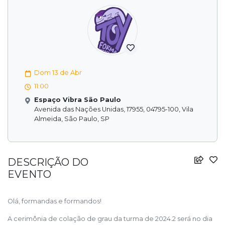
Dom 13 de Abr
11:00
Espaço Vibra São Paulo
Avenida das Nações Unidas, 17955, 04795-100, Vila
Almeida, São Paulo, SP
DESCRIÇÃO DO
EVENTO
Olá, formandas e formandos!
A cerimônia de colação de grau da turma de 2024.2 será no dia