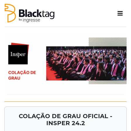
COLAÇÃO DE GRAU OFICIAL -
INSPER 24.2