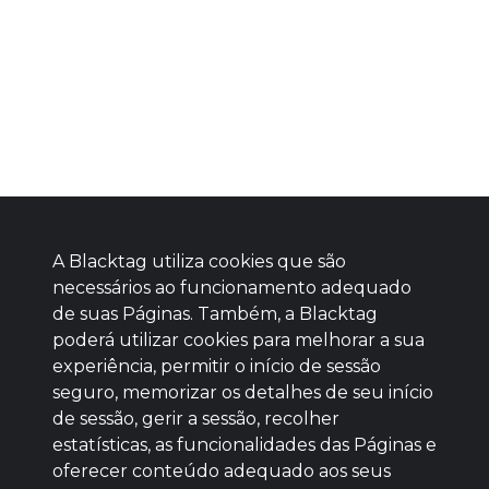
A Blacktag utiliza cookies que são
necessários ao funcionamento adequado
de suas Páginas. Também, a Blacktag
poderá utilizar cookies para melhorar a sua
Baixe agora nosso app
experiência, permitir o início de sessão
seguro, memorizar os detalhes de seu início
de sessão, gerir a sessão, recolher
estatísticas, as funcionalidades das Páginas e
oferecer conteúdo adequado aos seus
BOM