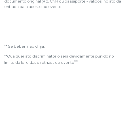
documento original (RG, CNH ou passaporte - válidos) no ato da
entrada para acesso ao evento.
** Se beber, não dirija.
**Qualquer ato discriminatório será devidamente punido no
**
limite da lei e das diretrizes do evento