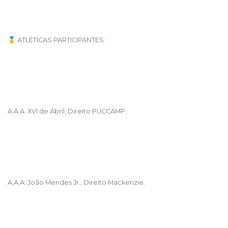
🥇 ATLÉTICAS PARTICIPANTES:
A.A.A. XVI de Abril, Direito PUCCAMP.
A.A.A. João Mendes Jr., Direito Mackenzie.