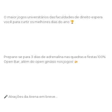
O maior jogos universitários das faculdades de direito espera
você para curtir os melhores dias do ano 🏆
Prepare-se para 3 dias de adrenalina nas quadras e festas 100%
Open Bar, além do open ginásio nos jogos! 🍻
🎤 Atrações da Arena em breve...