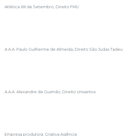
Atlética XIII de Setembro, Direito FMU.
A.A.A. Paulo Guilherme de Almeida, Direito São Judas Tadeu
A.A.A. Alexandre de Gusmão, Direito Unisantos
Empresa produtora: Criativa Agência