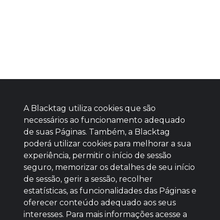
A Blacktag utiliza cookies que são
necessários ao funcionamento adequado
de suas Páginas. Também, a Blacktag
poderá utilizar cookies para melhorar a sua
Baixe agora nosso app
experiência, permitir o início de sessão
seguro, memorizar os detalhes de seu início
de sessão, gerir a sessão, recolher
estatísticas, as funcionalidades das Páginas e
oferecer conteúdo adequado aos seus
BOM
interesses. Para mais informações acesse a