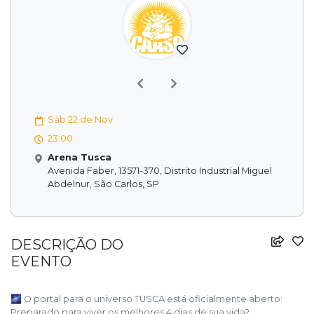
Previous
Next
Sáb 22 de Nov
23:00
Arena Tusca
Avenida Faber, 13571-370, Distrito Industrial Miguel
Abdelnur, São Carlos, SP
DESCRIÇÃO DO
EVENTO
🌌 O portal para o universo TUSCA está oficialmente aberto:
Preparado para viver os melhores 4 dias de sua vida?