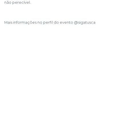
não perecível.
Mais informações no perfil do evento @sigatusca