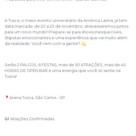
A Tusca, o maior evento universitário da América Latina, já tem
data marcada: de 20 a 23 de novembro, atravessaremos juntos
para um novo mundo! Prepare-se para shows inesquecíveis,
disputas emocionantes e uma experiência que vai muito além
da realidade. Você vem com a gente? 💫
Serão 2 PALCOS, 6 FESTAS, mais de 50 ATRAÇÕES, mais de 40
HORAS DE OPEN BAR e uma energia que você só sente na
Tusca!
📍Arena Tusca, São Carlos - SP
🎶 Atrações Confirmadas