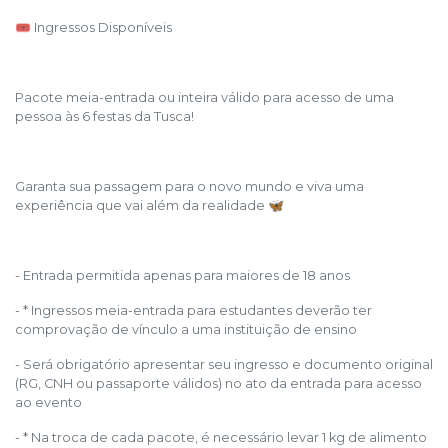
🎟️ Ingressos Disponíveis
Pacote meia-entrada ou inteira válido para acesso de uma
pessoa às 6 festas da Tusca!
Garanta sua passagem para o novo mundo e viva uma
experiência que vai além da realidade 🦋
- Entrada permitida apenas para maiores de 18 anos
- * Ingressos meia-entrada para estudantes deverão ter
comprovação de vínculo a uma instituição de ensino
- Será obrigatório apresentar seu ingresso e documento original
(RG, CNH ou passaporte válidos) no ato da entrada para acesso
ao evento
- * Na troca de cada pacote, é necessário levar 1 kg de alimento