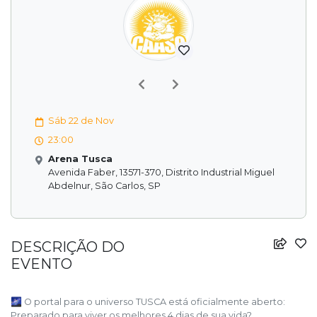
Previous
Next
Sáb 22 de Nov
23:00
Arena Tusca
Avenida Faber, 13571-370, Distrito Industrial Miguel
Abdelnur, São Carlos, SP
DESCRIÇÃO DO
EVENTO
🌌 O portal para o universo TUSCA está oficialmente aberto:
Preparado para viver os melhores 4 dias de sua vida?