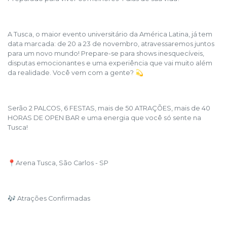
A Tusca, o maior evento universitário da América Latina, já tem
data marcada: de 20 a 23 de novembro, atravessaremos juntos
para um novo mundo! Prepare-se para shows inesquecíveis,
disputas emocionantes e uma experiência que vai muito além
da realidade. Você vem com a gente? 💫
Serão 2 PALCOS, 6 FESTAS, mais de 50 ATRAÇÕES, mais de 40
HORAS DE OPEN BAR e uma energia que você só sente na
Tusca!
📍Arena Tusca, São Carlos - SP
🎶 Atrações Confirmadas