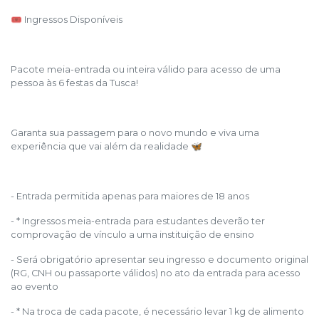
🎟️ Ingressos Disponíveis
Pacote meia-entrada ou inteira válido para acesso de uma
pessoa às 6 festas da Tusca!
Garanta sua passagem para o novo mundo e viva uma
experiência que vai além da realidade 🦋
- Entrada permitida apenas para maiores de 18 anos
- * Ingressos meia-entrada para estudantes deverão ter
comprovação de vínculo a uma instituição de ensino
- Será obrigatório apresentar seu ingresso e documento original
(RG, CNH ou passaporte válidos) no ato da entrada para acesso
ao evento
- * Na troca de cada pacote, é necessário levar 1 kg de alimento