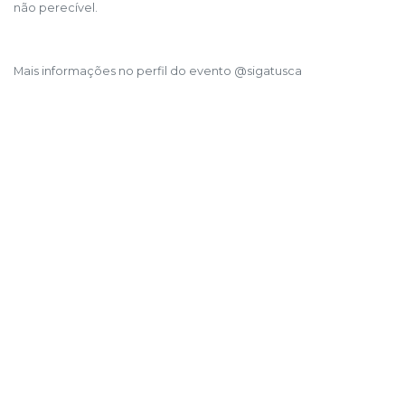
não perecível.
Mais informações no perfil do evento @sigatusca