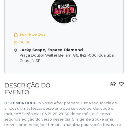
Sex 19 de Dez
00:00
Lucky Scope, Espaco Diamond
Praça Doutor Walter Beliam, 86, 11421-000, Guaiúba,
Guarujá, SP
DESCRIÇÃO DO
EVENTO
DEZEMBROUUU
, o Nosso After preparou uma sequência de
cincos ultimas festas desse ano que se você perder você é
maluco!!! Serão dias 05-19-28-29-30 desse mês, e já nessa
segunda edição do verão nesse dia 19, a gente trouxe uma
breve comemoração + temática natalina para vocês, fora isso a