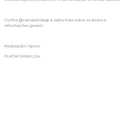
Confira @carnatendasp e saiba mais sobre os avisos e
informações gerais! ℹ
Realização / Apoio:
PLATAFORMA LIGA