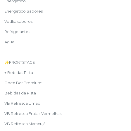
Energético
Energético Sabores
Vodka sabores
Refrigerantes
Água
✨FRONTSTAGE
+ Bebidas Pista
Open Bar Premium:
Bebidas da Pista +
VB Refresca Limão
VB Refresca Frutas Vermelhas
VB Refresca Maracujá