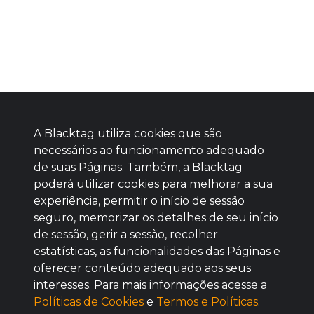
A Blacktag utiliza cookies que são
necessários ao funcionamento adequado
de suas Páginas. Também, a Blacktag
poderá utilizar cookies para melhorar a sua
Baixe agora nosso app
experiência, permitir o início de sessão
seguro, memorizar os detalhes de seu início
de sessão, gerir a sessão, recolher
estatísticas, as funcionalidades das Páginas e
oferecer conteúdo adequado aos seus
BOM
interesses. Para mais informações acesse a
Políticas de Cookies
e
Termos e Políticas
.