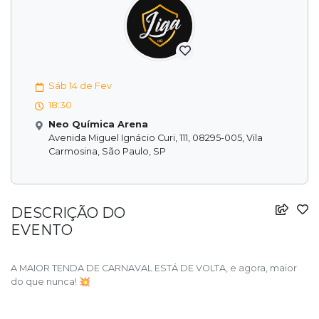
Sáb 14 de Fev
18:30
Neo Química Arena
Avenida Miguel Ignácio Curi, 111, 08295-005, Vila
Carmosina, São Paulo, SP
DESCRIÇÃO DO
EVENTO
A MAIOR TENDA DE CARNAVAL ESTÁ DE VOLTA, e agora, maior
do que nunca! 💥