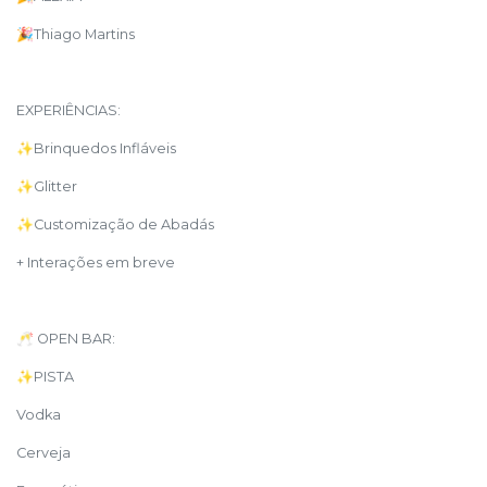
🎉Thiago Martins
EXPERIÊNCIAS:
✨Brinquedos Infláveis
✨Glitter
✨Customização de Abadás
+ Interações em breve
🥂 OPEN BAR:
✨PISTA
Vodka
Cerveja