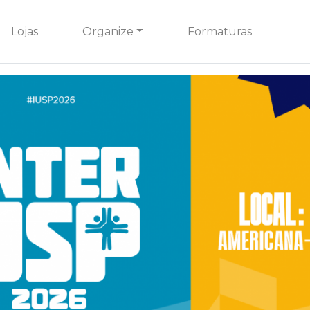
Lojas
Organize
Formaturas