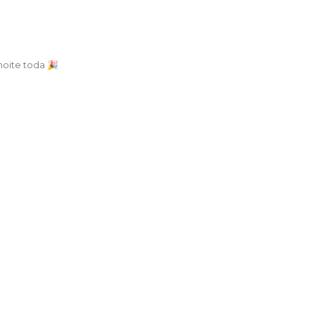
 noite toda 🎉