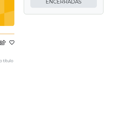
ENCERRADAS
 título