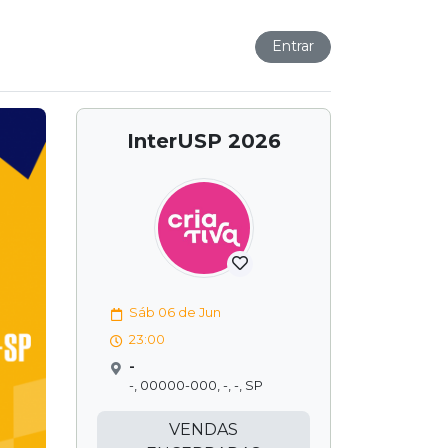
Entrar
InterUSP 2026
Sáb 06 de Jun
23:00
-
-, 00000-000, -, -, SP
VENDAS