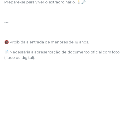
Prepare-se para viver o extraordinário. 🕯️🗝️
---
🔞 Proibida a entrada de menores de 18 anos.
📄 Necessária a apresentação de documento oficial com foto
(físico ou digital).