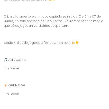
O Livro foi aberto e um novo capítulo se iniciou. De 04 a 07 de
Junho, no solo sagrado de São Carlos-SP, iremos sentir a magia
que só os jogos universitários despertam.
Serão 4 dias de jogos e 3 festas OPEN BAR 🍻👇
🎵 ATRAÇÕES
Em Breve
🍹 OPEN BAR
Em Breve