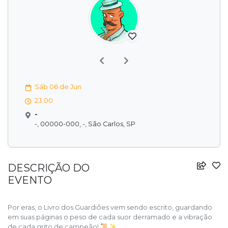
Previous
Next
Sáb 06 de Jun
23:00
-
-, 00000-000, -, São Carlos, SP
DESCRIÇÃO DO
EVENTO
Por eras, o Livro dos Guardiões vem sendo escrito, guardando
em suas páginas o peso de cada suor derramado e a vibração
de cada grito de campeão! 📜✨