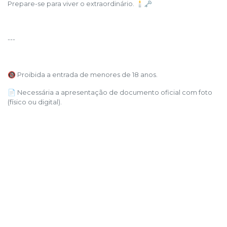
Prepare-se para viver o extraordinário. 🕯️🗝️
---
🔞 Proibida a entrada de menores de 18 anos.
📄 Necessária a apresentação de documento oficial com foto
(físico ou digital).