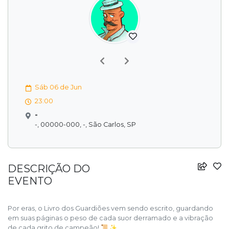
Previous
Next
Sáb 06 de Jun
23:00
-
-, 00000-000, -, São Carlos, SP
DESCRIÇÃO DO
EVENTO
Por eras, o Livro dos Guardiões vem sendo escrito, guardando
em suas páginas o peso de cada suor derramado e a vibração
de cada grito de campeão! 📜✨