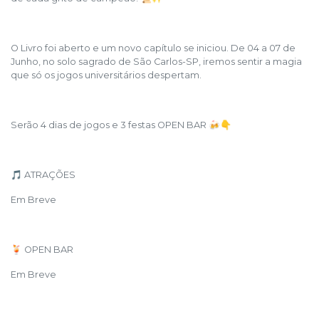
O Livro foi aberto e um novo capítulo se iniciou. De 04 a 07 de
Junho, no solo sagrado de São Carlos-SP, iremos sentir a magia
que só os jogos universitários despertam.
Serão 4 dias de jogos e 3 festas OPEN BAR 🍻👇
🎵 ATRAÇÕES
Em Breve
🍹 OPEN BAR
Em Breve