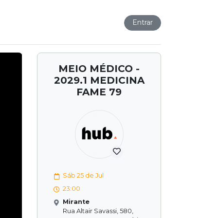
Entrar
MEIO MÉDICO -
2029.1 MEDICINA
FAME 79
Sáb 25 de Jul
23:00
Mirante
Rua Altair Savassi, 580,