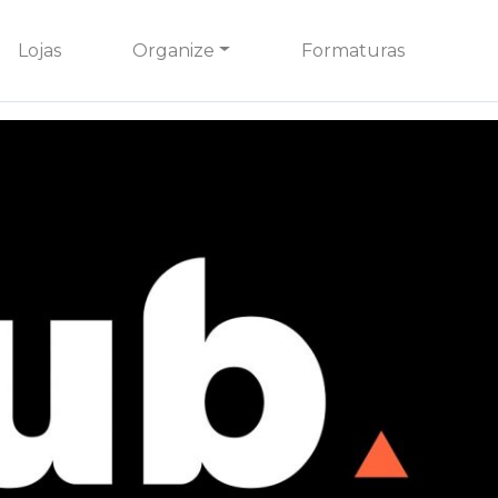
Lojas
Organize
Formaturas