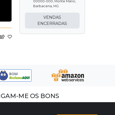
00000-000, Monte Mário,
Barbacena, MG
VENDAS
ENCERRADAS
BOM
IGAM-ME OS BONS
acebook
nstagram