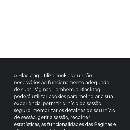
A Blacktag utiliza cookies que são
necessários ao funcionamento adequado
de suas Páginas. Também, a Blacktag
poderá utilizar cookies para melhorar a sua
Baixe agora nosso app
experiência, permitir o início de sessão
seguro, memorizar os detalhes de seu início
de sessão, gerir a sessão, recolher
estatísticas, as funcionalidades das Páginas e