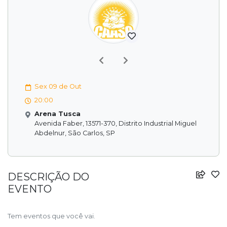
Previous
Next
Sex 09 de Out
20:00
Arena Tusca
Avenida Faber, 13571-370, Distrito Industrial Miguel
Abdelnur, São Carlos, SP
DESCRIÇÃO DO
EVENTO
Tem eventos que você vai.