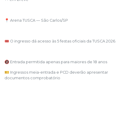
📍 Arena TUSCA — São Carlos/SP
🎟️ O ingresso dá acesso às 5 festas oficiais da TUSCA 2026.
🔞 Entrada permitida apenas para maiores de 18 anos
🎫 Ingressos meia-entrada e PCD deverão apresentar
documentos comprobatório