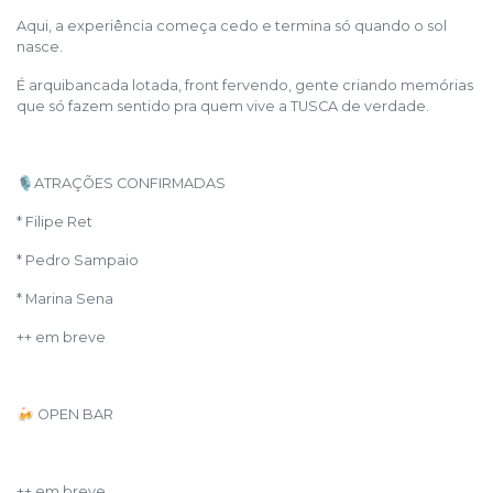
Aqui, a experiência começa cedo e termina só quando o sol
nasce.
É arquibancada lotada, front fervendo, gente criando memórias
que só fazem sentido pra quem vive a TUSCA de verdade.
🎙️ATRAÇÕES CONFIRMADAS
* Filipe Ret
* Pedro Sampaio
* Marina Sena
++ em breve
🍻 OPEN BAR
++ em breve