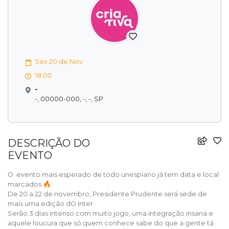
Sex 20 de Nov
18:00
-
-, 00000-000, -, -, SP
DESCRIÇÃO DO
EVENTO
O evento mais esperado de todo unespiano já tem data e local
marcados 🔥
De 20 a 22 de novembro, Presidente Prudente será sede de
mais uma edição dO Inter
Serão 3 dias intenso com muito jogo, uma integração insana e
aquele loucura que só quem conhece sabe do que a gente tá