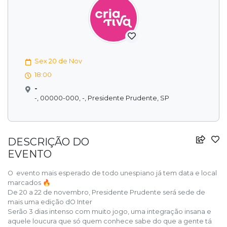
Sex 20 de Nov
18:00
-
-, 00000-000, -, Presidente Prudente, SP
DESCRIÇÃO DO
EVENTO
O evento mais esperado de todo unespiano já tem data e local
marcados 🔥
De 20 a 22 de novembro, Presidente Prudente será sede de
mais uma edição dO Inter
Serão 3 dias intenso com muito jogo, uma integração insana e
aquele loucura que só quem conhece sabe do que a gente tá