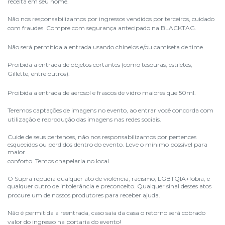
receita em seu nome.
Não nos responsabilizamos por ingressos vendidos por terceiros, cuidado
com fraudes. Compre com segurança antecipado na BLACKTAG.
Não será permitida a entrada usando chinelos e/ou camiseta de time.
Proibida a entrada de objetos cortantes (como tesouras, estiletes,
Gillette, entre outros).
Proibida a entrada de aerosol e frascos de vidro maiores que 50ml.
Teremos captações de imagens no evento, ao entrar você concorda com
utilização e reprodução das imagens nas redes sociais.
Cuide de seus pertences, não nos responsabilizamos por pertences
esquecidos ou perdidos dentro do evento. Leve o mínimo possível para
maior
conforto. Temos chapelaria no local.
O Supra repudia qualquer ato de violência, racismo, LGBTQIA+fobia, e
qualquer outro de intolerância e preconceito. Qualquer sinal desses atos
procure um de nossos produtores para receber ajuda.
Não é permitida a reentrada, caso saia da casa o retorno será cobrado
valor do ingresso na portaria do evento!