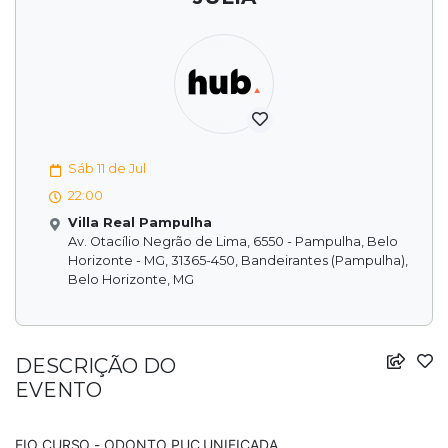
Sáb 11 de Jul
22:00
Villa Real Pampulha
Av. Otacílio Negrão de Lima, 6550 - Pampulha, Belo
Horizonte - MG, 31365-450, Bandeirantes (Pampulha),
Belo Horizonte, MG
DESCRIÇÃO DO
EVENTO
EIO CURSO - ODONTO PUC UNIFICADA