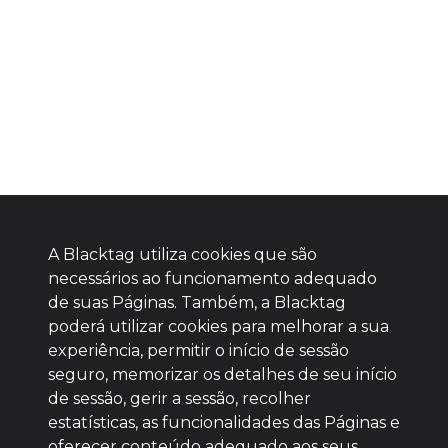
A Blacktag utiliza cookies que são
necessários ao funcionamento adequado
de suas Páginas. Também, a Blacktag
poderá utilizar cookies para melhorar a sua
Baixe agora nosso app
experiência, permitir o início de sessão
seguro, memorizar os detalhes de seu início
de sessão, gerir a sessão, recolher
estatísticas, as funcionalidades das Páginas e
oferecer conteúdo adequado aos seus