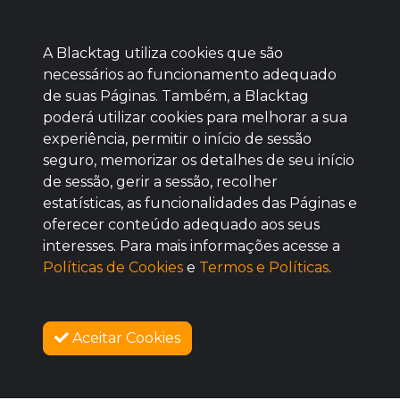
A Blacktag utiliza cookies que são
necessários ao funcionamento adequado
de suas Páginas. Também, a Blacktag
poderá utilizar cookies para melhorar a sua
Baixe agora nosso app
experiência, permitir o início de sessão
seguro, memorizar os detalhes de seu início
de sessão, gerir a sessão, recolher
estatísticas, as funcionalidades das Páginas e
oferecer conteúdo adequado aos seus
BOM
interesses. Para mais informações acesse a
Políticas de Cookies
e
Termos e Políticas
.
Aceitar Cookies
SOBRE NÓS
COMO FUNCIONA