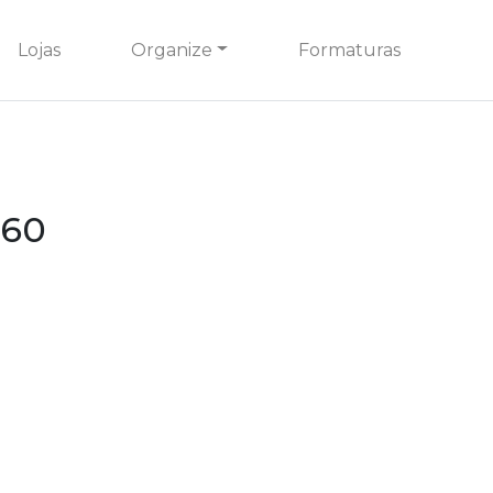
Lojas
Organize
Formaturas
360