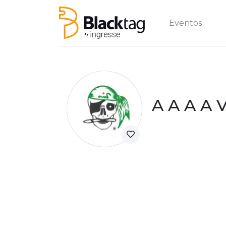
Eventos
A A A A 