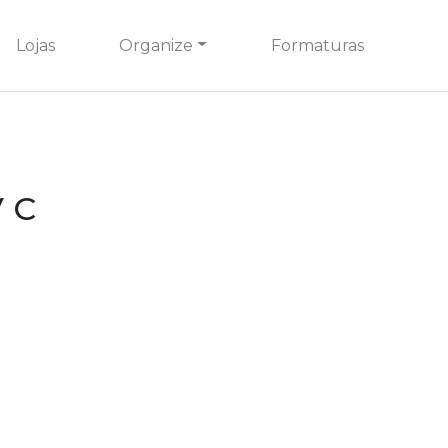
Lojas
Organize
Formaturas
V C