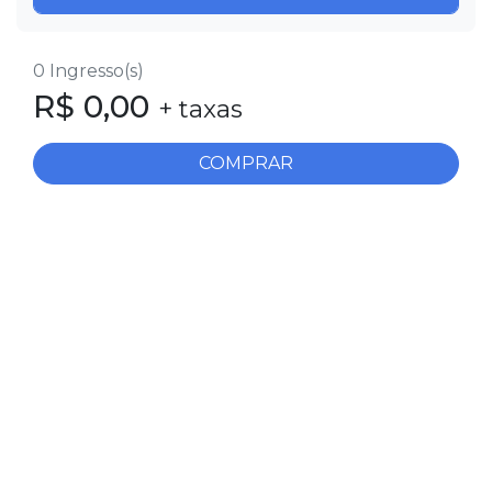
0
Ingresso(s)
R$
0,00
+ taxas
COMPRAR