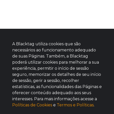
A Blacktag utiliza cookies que são
necessários ao funcionamento adequado
de suas Páginas. Também, a Blacktag
poderá utilizar cookies para melhorar a sua
Baixe agora nosso app
experiência, permitir o início de sessão
seguro, memorizar os detalhes de seu início
de sessão, gerir a sessão, recolher
estatísticas, as funcionalidades das Páginas e
oferecer conteúdo adequado aos seus
BOM
interesses. Para mais informações acesse a
Políticas de Cookies
e
Termos e Políticas
.