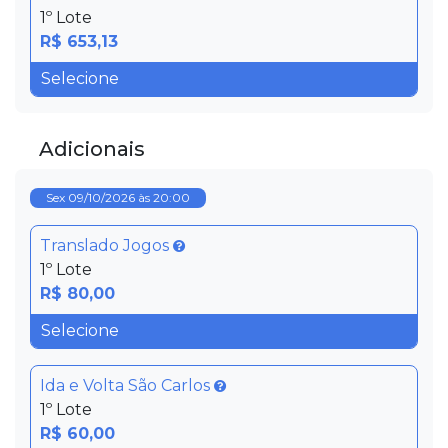
1º Lote
R$ 653,13
Adicionais
Sex 09/10/2026 às 20:00
Translado Jogos
1º Lote
R$ 80,00
Ida e Volta São Carlos
1º Lote
R$ 60,00