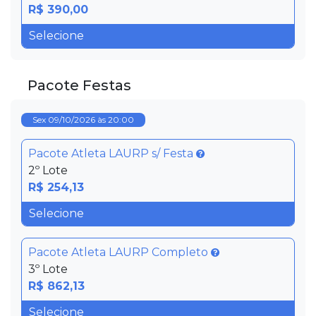
R$ 390,00
Pacote Festas
Sex 09/10/2026 às 20:00
Pacote Atleta LAURP s/ Festa
2º Lote
R$ 254,13
Pacote Atleta LAURP Completo
3º Lote
R$ 862,13