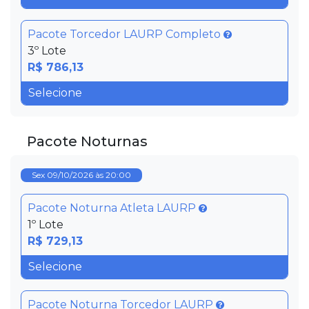
Pacote Torcedor LAURP Completo
3º Lote
R$ 786,13
Pacote Noturnas
Sex 09/10/2026 às 20:00
Pacote Noturna Atleta LAURP
1º Lote
R$ 729,13
Pacote Noturna Torcedor LAURP