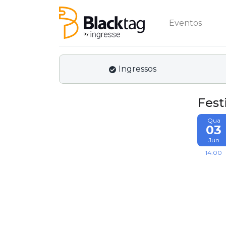
Eventos
Ingressos
Fest
Qua
03
Jun
14:00