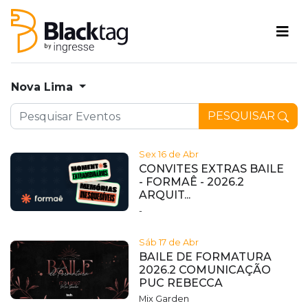
Nova Lima
PESQUISAR
Sex 16 de Abr
CONVITES EXTRAS BAILE
- FORMAÊ - 2026.2
ARQUIT...
-
Sáb 17 de Abr
BAILE DE FORMATURA
2026.2 COMUNICAÇÃO
PUC REBECCA
Mix Garden