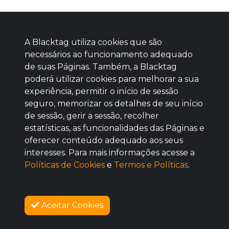
A Blacktag utiliza cookies que são
necessários ao funcionamento adequado
de suas Páginas. Também, a Blacktag
poderá utilizar cookies para melhorar a sua
Baixe agora nosso app
experiência, permitir o início de sessão
seguro, memorizar os detalhes de seu início
de sessão, gerir a sessão, recolher
estatísticas, as funcionalidades das Páginas e
oferecer conteúdo adequado aos seus
BOM
interesses. Para mais informações acesse a
Políticas de Cookies
e
Termos e Políticas
.
Aceitar Cookies
SOBRE NÓS