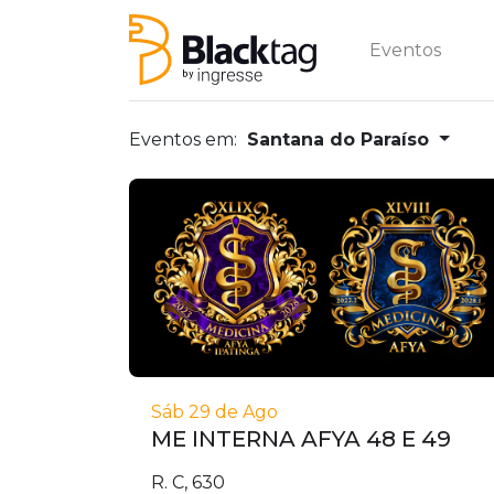
Eventos
Eventos em:
Santana do Paraíso
Sáb 29 de Ago
ME INTERNA AFYA 48 E 49
R. C, 630