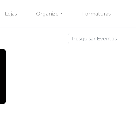
Lojas
Organize
Formaturas