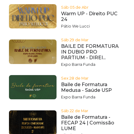
Sáb 05 de Abr
Warm UP - Direito PUC
24
Pátio We Lucci
Sáb 29 de Mar
BAILE DE FORMATURA
IN DUBIO PRO
PARTIUM - DIREI...
Expo Barra Funda
Sex 28 de Mar
Baile de Formatura
Medusa - Saúde USP
Expo Barra Funda
Sáb 22 de Mar
Baile de Formatura -
FECAP 24 | Comissão
LUME