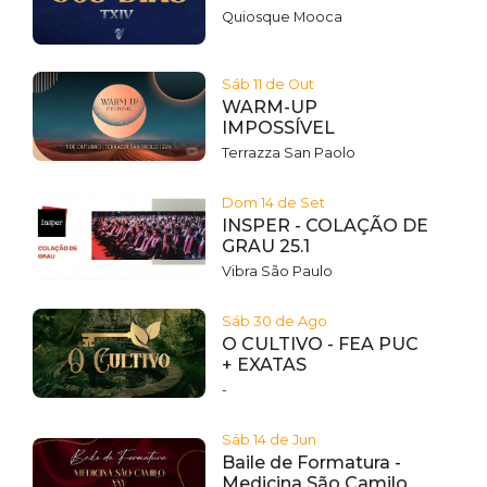
Quiosque Mooca
Sáb 11 de Out
WARM-UP
IMPOSSÍVEL
Terrazza San Paolo
Dom 14 de Set
INSPER - COLAÇÃO DE
GRAU 25.1
Vibra São Paulo
Sáb 30 de Ago
O CULTIVO - FEA PUC
+ EXATAS
-
Sáb 14 de Jun
Baile de Formatura -
Medicina São Camilo