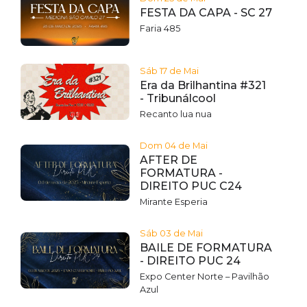
FESTA DA CAPA - SC 27
Faria 485
Sáb 17 de Mai
Era da Brilhantina #321
- Tribunálcool
Recanto lua nua
Dom 04 de Mai
AFTER DE
FORMATURA -
DIREITO PUC C24
Mirante Esperia
Sáb 03 de Mai
BAILE DE FORMATURA
- DIREITO PUC 24
Expo Center Norte – Pavilhão
Azul