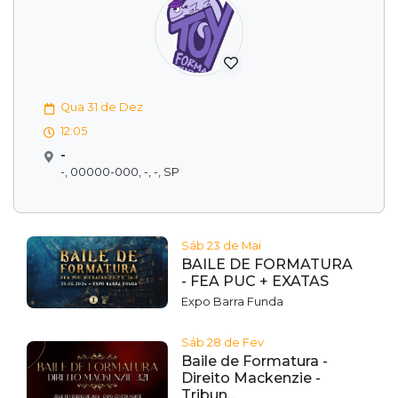
Qua 31 de Dez
12:05
-
-, 00000-000, -, -, SP
Sáb 23 de Mai
BAILE DE FORMATURA
- FEA PUC + EXATAS
Expo Barra Funda
Sáb 28 de Fev
Baile de Formatura -
Direito Mackenzie -
Tribun...