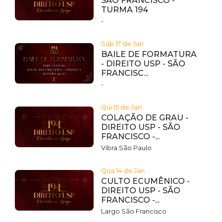
SÃO FRANCISCO -
TURMA 194
-
Sáb 17 de Jan
BAILE DE FORMATURA
- DIREITO USP - SÃO
FRANCISC...
-
Qui 15 de Jan
COLAÇÃO DE GRAU -
DIREITO USP - SÃO
FRANCISCO -...
Vibra São Paulo
Qua 14 de Jan
CULTO ECUMÊNICO -
DIREITO USP - SÃO
FRANCISCO -...
Largo São Francisco