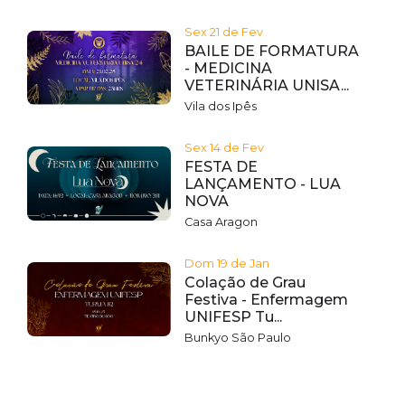
Sex 21 de Fev
BAILE DE FORMATURA
- MEDICINA
VETERINÁRIA UNISA...
Vila dos Ipês
Sex 14 de Fev
FESTA DE
LANÇAMENTO - LUA
NOVA
Casa Aragon
Dom 19 de Jan
Colação de Grau
Festiva - Enfermagem
UNIFESP Tu...
Bunkyo São Paulo